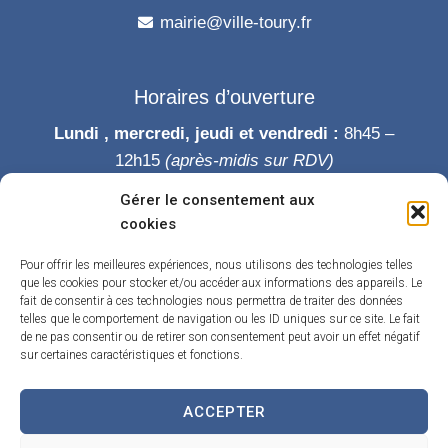
mairie@ville-toury.fr
Horaires d’ouverture
Lundi , mercredi, jeudi et vendredi :
8h45 –
12h15
(après-midis sur RDV)
Mardi :
8h45-12h15 puis 14h-19h
Gérer le consentement aux
Samedi :
9h-12h
cookies
Permanence des élus le samedi matin
Pour offrir les meilleures expériences, nous utilisons des technologies telles
que les cookies pour stocker et/ou accéder aux informations des appareils. Le
fait de consentir à ces technologies nous permettra de traiter des données
telles que le comportement de navigation ou les ID uniques sur ce site. Le fait
de ne pas consentir ou de retirer son consentement peut avoir un effet négatif
sur certaines caractéristiques et fonctions.
ACCEPTER
Accueil
Accessibilité
Contact
Confidentialité