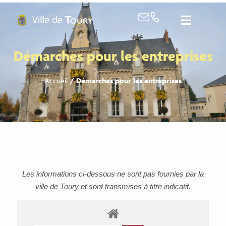
contenu
principal
Démarches pour les entreprises
Accueil
/
Démarches pour les entreprises
Les informations ci-dessous ne sont pas fournies par la
ville de Toury et sont transmises à titre indicatif.