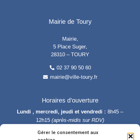
Mairie de Toury
Mairie,
5 Place Suger,
28310 – TOURY
02 37 90 50 60
mairie@ville-toury.fr
Horaires d’ouverture
Lundi , mercredi, jeudi et vendredi :
8h45 –
12h15
(après-midis sur RDV)
Mardi :
8h45-12h15 puis 14h-19h
Gérer le consentement aux
Samedi :
9h-12h