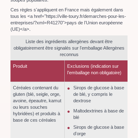
Ces règles s'appliquent en France mais également dans
tous les <a href="https://ville-toury.fr/demarches-pour-les-
entreprises/?xml=R41270">pays de l'Union européenne
(UE)</a>.
Liste des ingrédients allergènes devant être
obligatoirement être signalés sur l'emballage Allergènes
reconnus
Produit
Exclusions (indication sur
l’emballage non obligatoire)
Céréales contenant du
Sirops de glucose à base
gluten (blé, seigle, orge,
de blé, y compris le
avoine, épeautre, kamut
dextrose
ou leurs souches
Maltodextrines à base de
hybridées) et produits à
blé
base de ces céréales
Sirops de glucose à base
d'orge