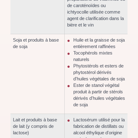
de caroténoïdes ou
ichtyocolle utilisée comme
agent de clarification dans la
bière et le vin
Soja et produits à base
Huile et la graisse de soja
de soja
entièrement raffinées
Tocophérols mixtes
naturels
Phytostérols et esters de
phytostérol dérivés
d'huiles végétales de soja
Ester de stanol végétal
produit à partir de stérols
dérivés d'huiles végétales
de soja
Lait et produits à base
Lactosérum utilisé pour la
de lait (y compris de
fabrication de distillats ou
lactose)
alcool éthylique d'origine