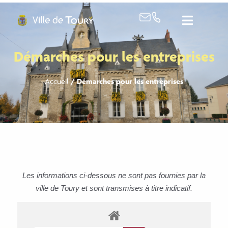
contenu
principal
Démarches pour les entreprises
Accueil
/
Démarches pour les entreprises
Les informations ci-dessous ne sont pas fournies par la
ville de Toury et sont transmises à titre indicatif.