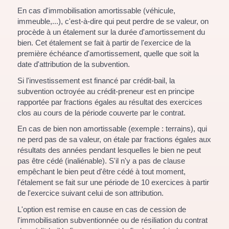
En cas d'immobilisation amortissable (véhicule,
immeuble,...), c'est-à-dire qui peut perdre de se valeur, on
procède à un étalement sur la durée d'amortissement du
bien. Cet étalement se fait à partir de l'exercice de la
première échéance d'amortissement, quelle que soit la
date d'attribution de la subvention.
Si l'investissement est financé par crédit-bail, la
subvention octroyée au crédit-preneur est en principe
rapportée par fractions égales au résultat des exercices
clos au cours de la période couverte par le contrat.
En cas de bien non amortissable (exemple : terrains), qui
ne perd pas de sa valeur, on étale par fractions égales aux
résultats des années pendant lesquelles le bien ne peut
pas être cédé (inaliénable). S'il n'y a pas de clause
empêchant le bien peut d'être cédé à tout moment,
l'étalement se fait sur une période de 10 exercices à partir
de l'exercice suivant celui de son attribution.
L'option est remise en cause en cas de cession de
l'immobilisation subventionnée ou de résiliation du contrat