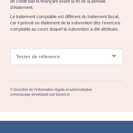
de crédit-bail la finançant avant la fin de la période
d'étalement.
Le traitement comptable est différent du traitement fiscal,
car il prévoit un étalement de la subvention dès l'exercice
comptable au cours duquel la subvention a été attribuée.
Textes de référence
©
Direction de l'information légale et administrative
comarquage developpé par
baseo.io