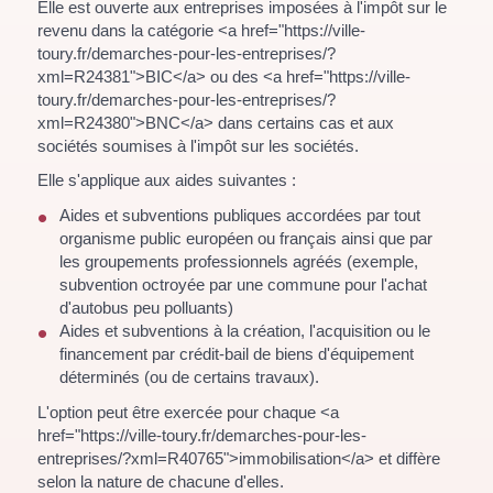
Elle est ouverte aux entreprises imposées à l'impôt sur le
revenu dans la catégorie <a href="https://ville-
toury.fr/demarches-pour-les-entreprises/?
xml=R24381">BIC</a> ou des <a href="https://ville-
toury.fr/demarches-pour-les-entreprises/?
xml=R24380">BNC</a> dans certains cas et aux
sociétés soumises à l'impôt sur les sociétés.
Elle s'applique aux aides suivantes :
Aides et subventions publiques accordées par tout
organisme public européen ou français ainsi que par
les groupements professionnels agréés (exemple,
subvention octroyée par une commune pour l'achat
d'autobus peu polluants)
Aides et subventions à la création, l'acquisition ou le
financement par crédit-bail de biens d'équipement
déterminés (ou de certains travaux).
L'option peut être exercée pour chaque <a
href="https://ville-toury.fr/demarches-pour-les-
entreprises/?xml=R40765">immobilisation</a> et diffère
selon la nature de chacune d'elles.