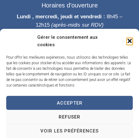
Horaires d’ouverture
Lundi , mercredi, jeudi et vendredi :
8h45 –
12h15
(après-midis sur RDV)
Mardi :
8h45-12h15 puis 14h-19h
Gérer le consentement aux
Samedi :
9h-12h
cookies
Permanence des élus le samedi matin
Pour offrir les meilleures expériences, nous utilisons des technologies telles
que les cookies pour stocker et/ou accéder aux informations des appareils. Le
fait de consentir à ces technologies nous permettra de traiter des données
telles que le comportement de navigation ou les ID uniques sur ce site. Le fait
de ne pas consentir ou de retirer son consentement peut avoir un effet négatif
sur certaines caractéristiques et fonctions.
ACCEPTER
Accueil
Accessibilité
Contact
Confidentialité
REFUSER
Mentions légales
Traitement de données personnelles
Plan du site
VOIR LES PRÉFÉRENCES