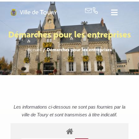
contenu
principal
Démarches pour les entreprises
Accueil
/
Démarches pour les entreprises
Les informations ci-dessous ne sont pas fournies par la
ville de Toury et sont transmises à titre indicatif.