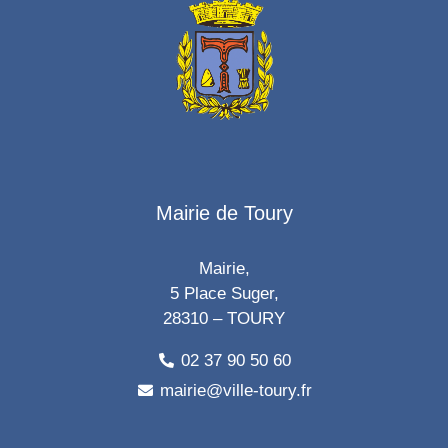
Mairie de Toury
Mairie,
5 Place Suger,
28310 – TOURY
02 37 90 50 60
mairie@ville-toury.fr