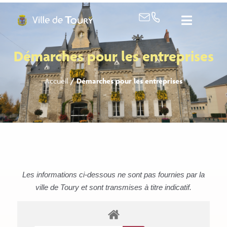
contenu
principal
Démarches pour les entreprises
Accueil
/
Démarches pour les entreprises
Les informations ci-dessous ne sont pas fournies par la
ville de Toury et sont transmises à titre indicatif.