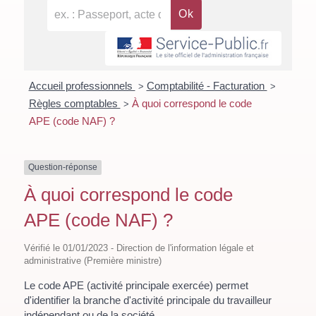
Accueil professionnels
Comptabilité - Facturation
>
>
Règles comptables
À quoi correspond le code
>
APE (code NAF) ?
Question-réponse
À quoi correspond le code
APE (code NAF) ?
Vérifié le 01/01/2023 - Direction de l'information légale et
administrative (Première ministre)
Le code APE (activité principale exercée) permet
d'identifier la branche d'activité principale du travailleur
indépendant ou de la société.