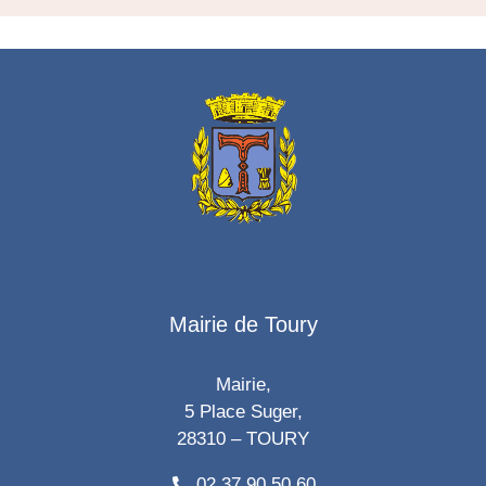
Mairie de Toury
Mairie,
5 Place Suger,
28310 – TOURY
02 37 90 50 60