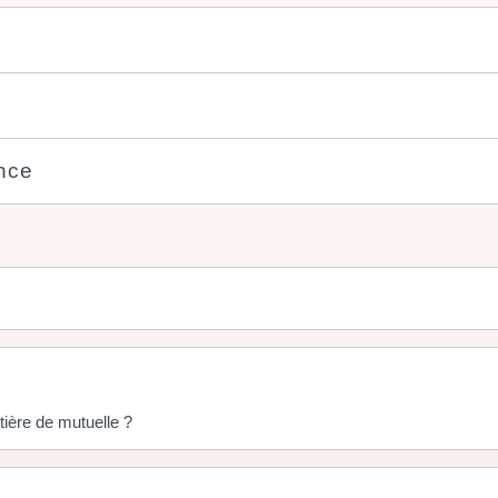
nce
tière de mutuelle ?