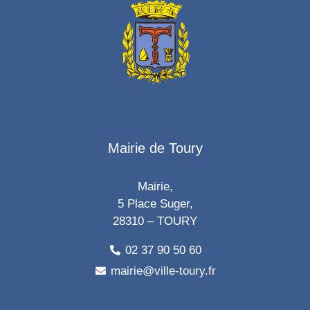
Mairie de Toury
Mairie,
5 Place Suger,
28310 – TOURY
02 37 90 50 60
mairie@ville-toury.fr