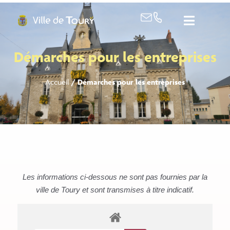
contenu
principal
Démarches pour les entreprises
Accueil
/
Démarches pour les entreprises
Les informations ci-dessous ne sont pas fournies par la
ville de Toury et sont transmises à titre indicatif.