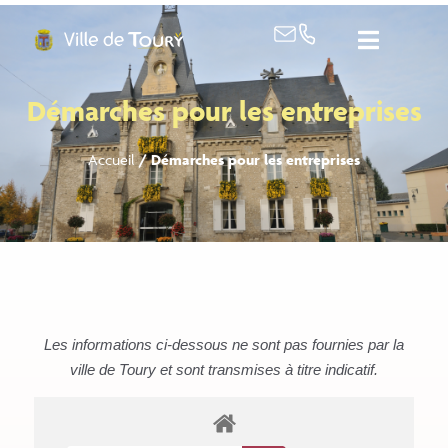
contenu
principal
Démarches pour les entreprises
Accueil
/
Démarches pour les entreprises
Les informations ci-dessous ne sont pas fournies par la
ville de Toury et sont transmises à titre indicatif.