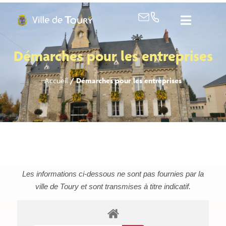
contenu
principal
Démarches pour les entreprises
Accueil
/
Démarches pour les entreprises
Les informations ci-dessous ne sont pas fournies par la
ville de Toury et sont transmises à titre indicatif.