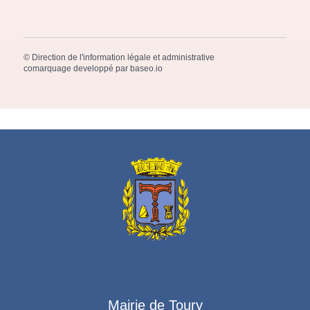
©
Direction de l'information légale et administrative
comarquage developpé par
baseo.io
Mairie de Toury