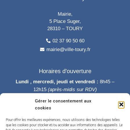
Mairie,
5 Place Suger,
28310 – TOURY
02 37 90 50 60
mairie@ville-toury.fr
Horaires d’ouverture
Lundi , mercredi, jeudi et vendredi :
8h45 –
12h15
(après-midis sur RDV)
Mardi :
8h45-12h15 puis 14h-19h
Gérer le consentement aux
Samedi :
9h-12h
cookies
Permanence des élus le samedi matin
Pour offrir les meilleures expériences, nous utilisons des technologies telles
que les cookies pour stocker et/ou accéder aux informations des appareils. Le