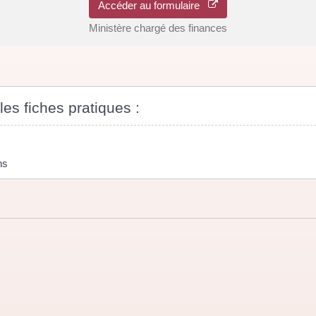
Accéder au formulaire
Ministère chargé des finances
les fiches pratiques :
ns