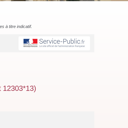
à titre indicatif.
t 12303*13)