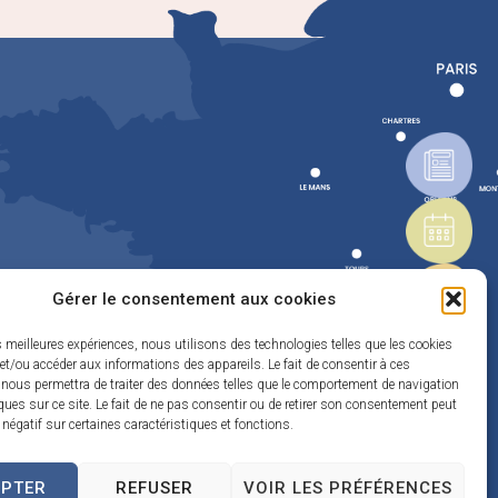
Gérer le consentement aux cookies
es meilleures expériences, nous utilisons des technologies telles que les cookies
et/ou accéder aux informations des appareils. Le fait de consentir à ces
 nous permettra de traiter des données telles que le comportement de navigation
ques sur ce site. Le fait de ne pas consentir ou de retirer son consentement peut
t négatif sur certaines caractéristiques et fonctions.
EPTER
REFUSER
VOIR LES PRÉFÉRENCES