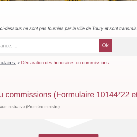
i-dessous ne sont pas fournies par la ville de Toury et sont transmises 
rmulaires
Déclaration des honoraires ou commissions
>
ou commissions (Formulaire 10144*22 e
t administrative (Première ministre)