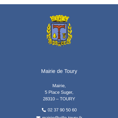
Mairie de Toury
Mairie,
5 Place Suger,
28310 – TOURY
02 37 90 50 60
mairie@ville-toury.fr