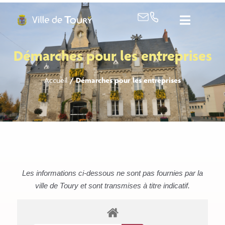
contenu
principal
Démarches pour les entreprises
Accueil
/
Démarches pour les entreprises
Les informations ci-dessous ne sont pas fournies par la
ville de Toury et sont transmises à titre indicatif.