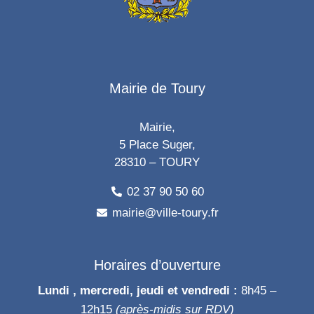
Mairie de Toury
Mairie,
5 Place Suger,
28310 – TOURY
02 37 90 50 60
mairie@ville-toury.fr
Horaires d’ouverture
Lundi , mercredi, jeudi et vendredi :
8h45 –
12h15
(après-midis sur RDV)