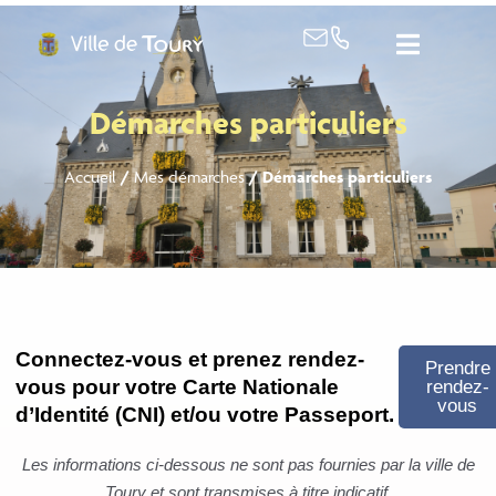
contenu
principal
Démarches particuliers
Accueil
/
Mes démarches
/
Démarches particuliers
Connectez-vous et prenez rendez-
Prendre
vous pour votre Carte Nationale
rendez-
vous
d’Identité (CNI) et/ou votre Passeport.
Les informations ci-dessous ne sont pas fournies par la ville de
Toury et sont transmises à titre indicatif.