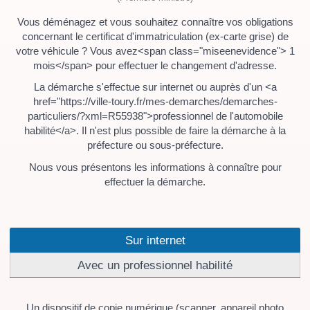
Vous déménagez et vous souhaitez connaître vos obligations
concernant le certificat d'immatriculation (ex-carte grise) de
votre véhicule ? Vous avez<span class="miseenevidence"> 1
mois</span> pour effectuer le changement d'adresse.
La démarche s'effectue sur internet ou auprès d'un <a
href="https://ville-toury.fr/mes-demarches/demarches-
particuliers/?xml=R55938">professionnel de l'automobile
habilité</a>. Il n'est plus possible de faire la démarche à la
préfecture ou sous-préfecture.
Nous vous présentons les informations à connaître pour
effectuer la démarche.
Sur internet
Avec un professionnel habilité
Un dispositif de copie numérique (scanner, appareil photo