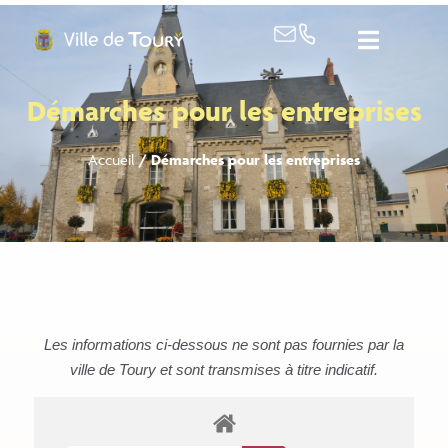
contenu
principal
Démarches pour les entreprises
Accueil
/
Démarches pour les entreprises
Les informations ci-dessous ne sont pas fournies par la
ville de Toury et sont transmises à titre indicatif.