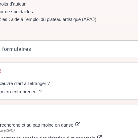
oits d'auteur
ur de spectacles
es : aide à l'emploi du plateau artistique (APAJ)
t formulaires
!
uvre d'art à l'étranger ?
e micro-entrepreneur ?
la recherche et au patrimoine en danse
nse (CND)