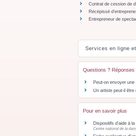
Contrat de cession de dr
Récépissé d'entreprene
Entrepreneur de spectacl
Services en ligne e
Questions ? Réponses 
Peut-on envoyer une œ
Un artiste peut-il êtr
Pour en savoir plus
Dispositifs d'aide à 
Centre national de la da