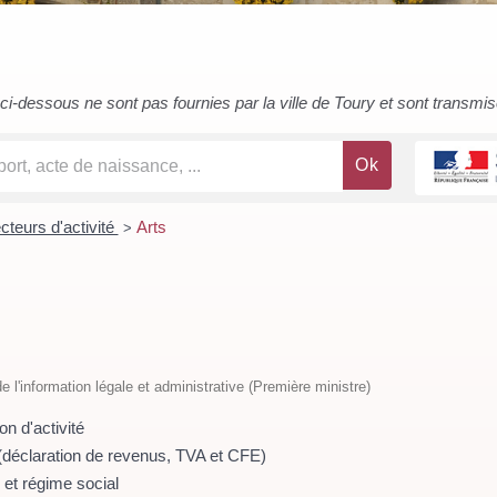
i-dessous ne sont pas fournies par la ville de Toury et sont transmises 
cteurs d'activité
Arts
>
de l'information légale et administrative (Première ministre)
on d'activité
té (déclaration de revenus, TVA et CFE)
on et régime social