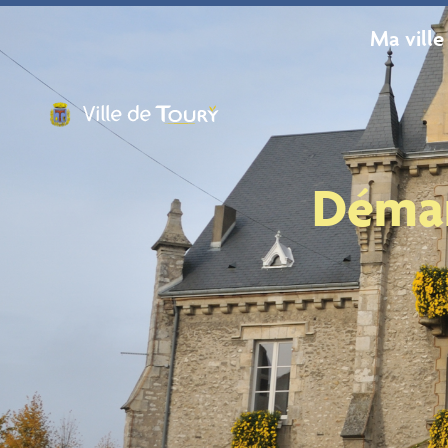
contenu
principal
Ma ville
Démar