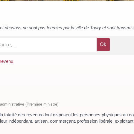
i-dessous ne sont pas fournies par la ville de Toury et sont transmises 
 revenu
t administrative (Première ministre)
r la totalité des revenus dont disposent les personnes physiques au co
vailleur indépendant, artisan, commerçant, profession libérale, exploita