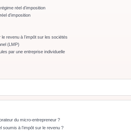
régime réel d'imposition
éel d'imposition
 le revenu à l'impôt sur les sociétés
nnel (LMP)
cules par une entreprise individuelle
borateur du micro-entrepreneur ?
l soumis à l'impôt sur le revenu ?