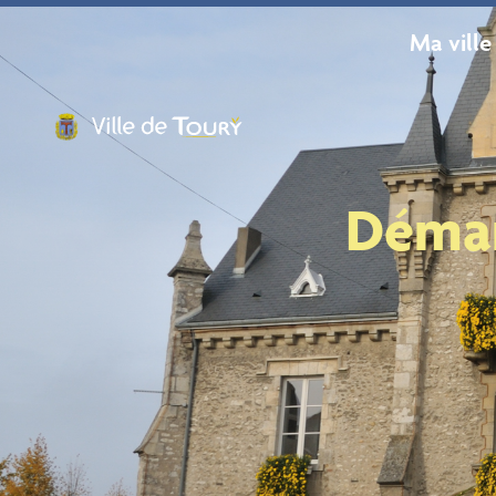
contenu
principal
Ma ville
Démar