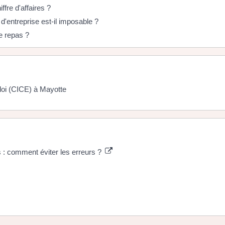
fre d'affaires ?
d'entreprise est-il imposable ?
de repas ?
ploi (CICE) à Mayotte
 : comment éviter les erreurs ?