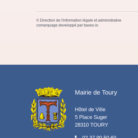
©
Direction de l'information légale et administrative
comarquage developpé par
baseo.io
Mairie de Toury
Hôtel de Ville
5 Place Suger
28310 TOURY
02 37 90 50 60